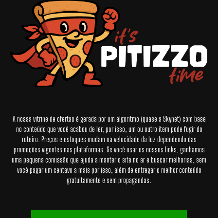
A nossa vitrine de ofertas é gerada por um algoritmo (quase a Skynet) com base
no conteúdo que você acabou de ler, por isso, um ou outro item pode fugir do
roteiro. Preços e estoques mudam na velocidade da luz dependendo das
promoções vigentes nas plataformas. Se você usar os nossos links, ganhamos
uma pequena comissão que ajuda a manter o site no ar e buscar melhorias, sem
você pagar um centavo a mais por isso, além de entregar o melhor conteúdo
gratuitamente e sem propagandas.