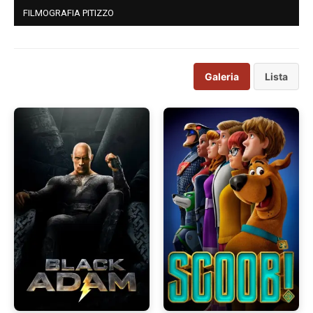
FILMOGRAFIA PITIZZO
Galeria
Lista