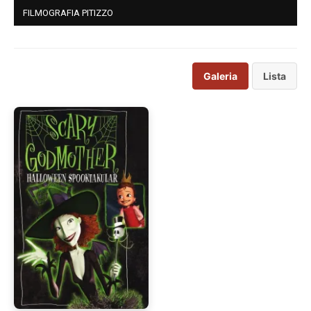
FILMOGRAFIA PITIZZO
Galeria
Lista