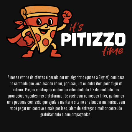
A nossa vitrine de ofertas é gerada por um algoritmo (quase a Skynet) com base
no conteúdo que você acabou de ler, por isso, um ou outro item pode fugir do
roteiro. Preços e estoques mudam na velocidade da luz dependendo das
promoções vigentes nas plataformas. Se você usar os nossos links, ganhamos
uma pequena comissão que ajuda a manter o site no ar e buscar melhorias, sem
você pagar um centavo a mais por isso, além de entregar o melhor conteúdo
gratuitamente e sem propagandas.