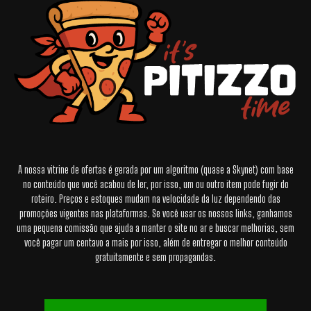
A nossa vitrine de ofertas é gerada por um algoritmo (quase a Skynet) com base
no conteúdo que você acabou de ler, por isso, um ou outro item pode fugir do
roteiro. Preços e estoques mudam na velocidade da luz dependendo das
promoções vigentes nas plataformas. Se você usar os nossos links, ganhamos
uma pequena comissão que ajuda a manter o site no ar e buscar melhorias, sem
você pagar um centavo a mais por isso, além de entregar o melhor conteúdo
gratuitamente e sem propagandas.