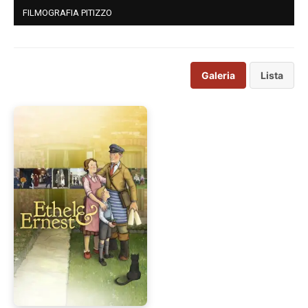
FILMOGRAFIA PITIZZO
Galeria
Lista