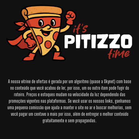
A nossa vitrine de ofertas é gerada por um algoritmo (quase a Skynet) com base
no conteúdo que você acabou de ler, por isso, um ou outro item pode fugir do
roteiro. Preços e estoques mudam na velocidade da luz dependendo das
promoções vigentes nas plataformas. Se você usar os nossos links, ganhamos
uma pequena comissão que ajuda a manter o site no ar e buscar melhorias, sem
você pagar um centavo a mais por isso, além de entregar o melhor conteúdo
gratuitamente e sem propagandas.