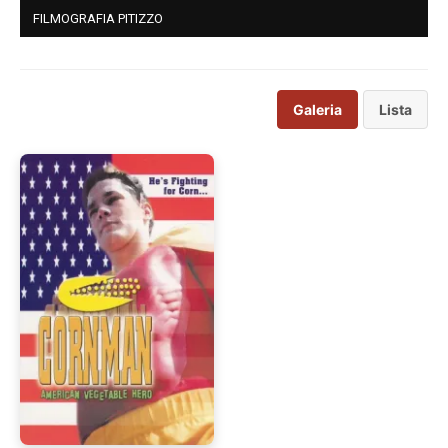
FILMOGRAFIA PITIZZO
Galeria
Lista