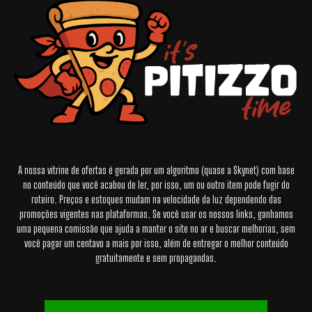
A nossa vitrine de ofertas é gerada por um algoritmo (quase a Skynet) com base
no conteúdo que você acabou de ler, por isso, um ou outro item pode fugir do
roteiro. Preços e estoques mudam na velocidade da luz dependendo das
promoções vigentes nas plataformas. Se você usar os nossos links, ganhamos
uma pequena comissão que ajuda a manter o site no ar e buscar melhorias, sem
você pagar um centavo a mais por isso, além de entregar o melhor conteúdo
gratuitamente e sem propagandas.