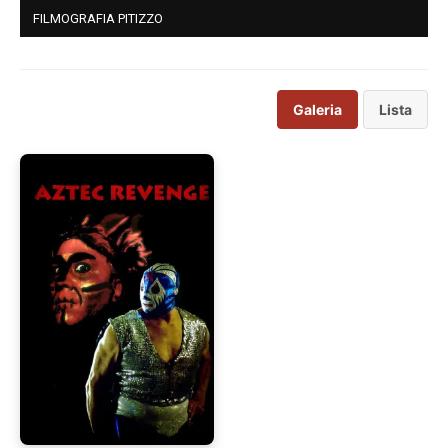
FILMOGRAFIA PITIZZO
Galeria
Lista