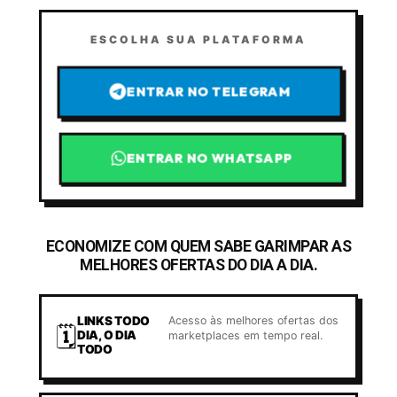
ESCOLHA SUA PLATAFORMA
ENTRAR NO TELEGRAM
ENTRAR NO WHATSAPP
ECONOMIZE COM QUEM SABE GARIMPAR AS
MELHORES OFERTAS DO DIA A DIA.
LINKS TODO
Acesso às melhores ofertas dos
🗓️
DIA, O DIA
marketplaces em tempo real.
TODO